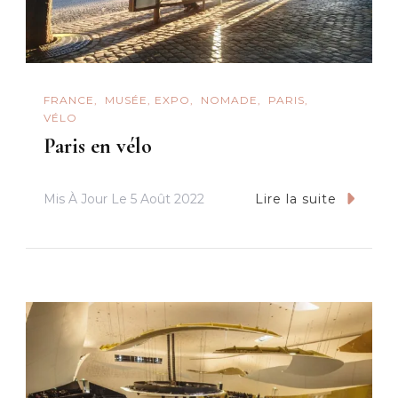
FRANCE
MUSÉE, EXPO
NOMADE
PARIS
VÉLO
Paris en vélo
Mis À Jour Le
5 Août 2022
Lire la suite