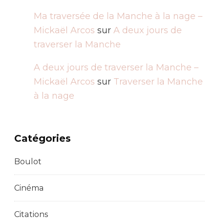
Ma traversée de la Manche à la nage –
Mickaël Arcos
sur
A deux jours de
traverser la Manche
A deux jours de traverser la Manche –
Mickaël Arcos
sur
Traverser la Manche
à la nage
Catégories
Boulot
Cinéma
Citations