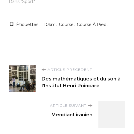
Dans "Sport"
Étiquettes :
10km
Course
Course À Pied
Navigation
ARTICLE PRÉCÉDENT
Des mathématiques et du son à
d'article
l’Institut Henri Poincaré
ARTICLE SUIVANT
Mendiant iranien