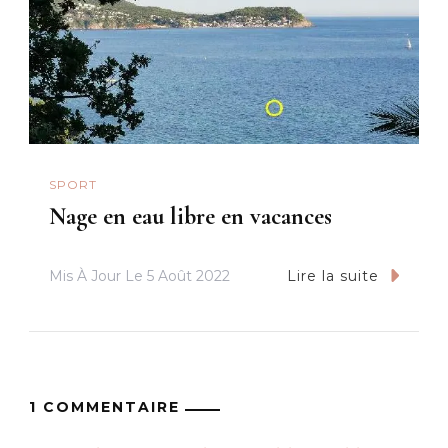
SPORT
Nage en eau libre en vacances
Mis À Jour Le
5 Août 2022
Lire la suite
1 COMMENTAIRE