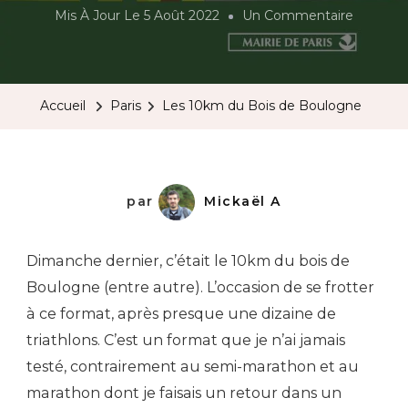
Sur
Mis À Jour Le
5 Août 2022
Un Commentaire
Les
10km
Du
Accueil
Paris
Les 10km du Bois de Boulogne
Bois
De
Boulogn
par
Mickaël A
Dimanche dernier, c’était le 10km du bois de
Boulogne (entre autre). L’occasion de se frotter
à ce format, après presque une dizaine de
triathlons. C’est un format que je n’ai jamais
testé, contrairement au semi-marathon et au
marathon dont je faisais un retour dans un