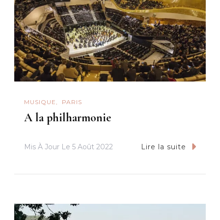
MUSIQUE
PARIS
A la philharmonie
Mis À Jour Le
5 Août 2022
Lire la suite