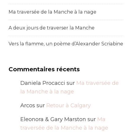
Ma traversée de la Manche à la nage
A deux jours de traverser la Manche
Vers la flamme, un poème d’Alexander Scriabine
Commentaires récents
Daniela Procacci
sur
Ma traversée de
la Manche à la nage
Arcos
sur
Retour à Calgary
Eleonora & Gary Marston
sur
Ma
traversée de la Manche à la nage