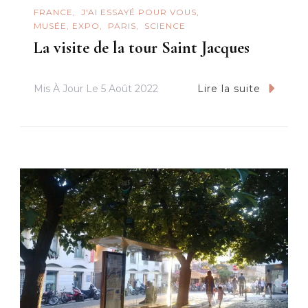
FRANCE
J'AI ESSAYÉ POUR VOUS
MUSÉE, EXPO
PARIS
SCIENCE
La visite de la tour Saint Jacques
Mis À Jour Le
5 Août 2022
Lire la suite