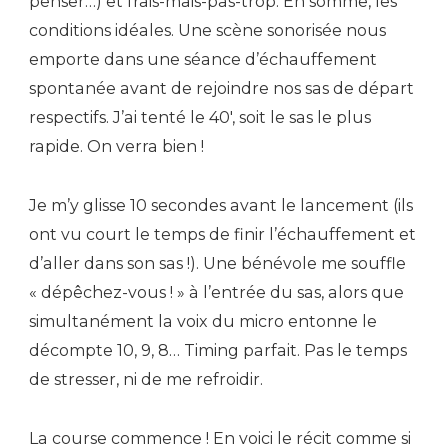
penser…) et frais-mais-pas-trop. En somme, les
conditions idéales. Une scène sonorisée nous
emporte dans une séance d’échauffement
spontanée avant de rejoindre nos sas de départ
respectifs. J’ai tenté le 40′, soit le sas le plus
rapide. On verra bien !
Je m’y glisse 10 secondes avant le lancement (ils
ont vu court le temps de finir l’échauffement et
d’aller dans son sas !). Une bénévole me souffle
« dépêchez-vous ! » à l’entrée du sas, alors que
simultanément la voix du micro entonne le
décompte 10, 9, 8… Timing parfait. Pas le temps
de stresser, ni de me refroidir.
La course commence ! En voici le récit comme si