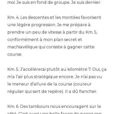
moi. Je suis en fond de groupe. Je suis dernier.
Km. 4. Les descentes et les montées favorisent
une légère progression. Je me prépare à
prendre un peu de vitesse à partir du Km. 5,
conformément à mon plan secret et
machiavélique qui consiste à gagner cette
course.
Km. 5. J’accélérerai plutôt au kilomètre 7. Oui, ça
m’a l’air plus stratégique encore. Je n’ai pas vu
le meneur d’allure de la course (coureur
régulier qui sert de repère). Il a dû flancher.
Km. 6. Des tambours nous encouragent sur le
côté. C’est aussi une belle façon de passer son