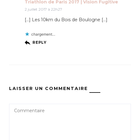
Triathlon de Paris 2017 | Vision Fugitive
2 juillet 2017 à 22h27
[…] Les 10km du Bois de Boulogne […]
chargement…
REPLY
LAISSER UN COMMENTAIRE