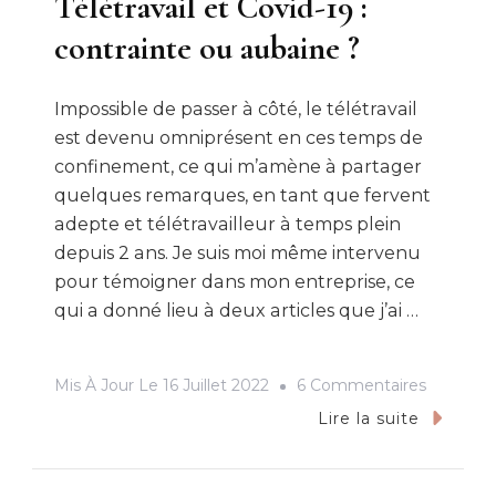
Télétravail et Covid-19 :
contrainte ou aubaine ?
Impossible de passer à côté, le télétravail
est devenu omniprésent en ces temps de
confinement, ce qui m’amène à partager
quelques remarques, en tant que fervent
adepte et télétravailleur à temps plein
depuis 2 ans. Je suis moi même intervenu
pour témoigner dans mon entreprise, ce
qui a donné lieu à deux articles que j’ai …
Sur
Mis À Jour Le
16 Juillet 2022
6 Commentaires
Télétravai
Lire la suite
Et
Covid-