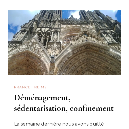
19
:
Contrain
Ou
Aubaine
?
FRANCE
REIMS
Déménagement,
sédentarisation, confinement
La semaine dernière nous avons quitté