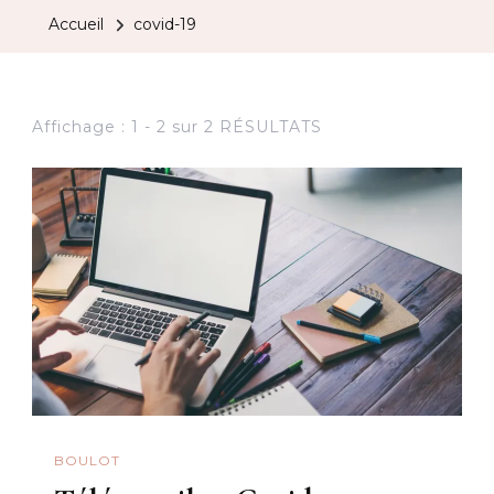
Accueil
covid-19
Affichage : 1 - 2 sur 2 RÉSULTATS
BOULOT