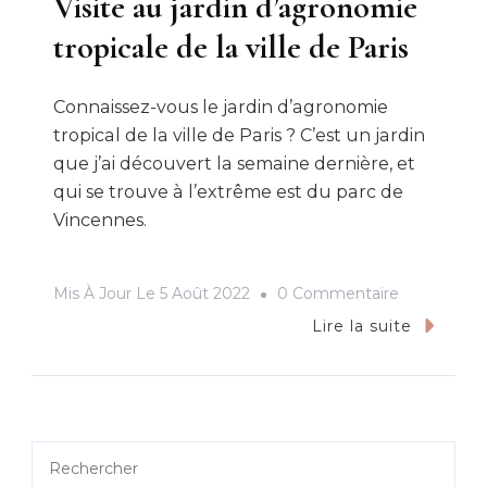
Visite au jardin d’agronomie
tropicale de la ville de Paris
Connaissez-vous le jardin d’agronomie
tropical de la ville de Paris ? C’est un jardin
que j’ai découvert la semaine dernière, et
qui se trouve à l’extrême est du parc de
Vincennes.
Sur
Mis À Jour Le
5 Août 2022
0 Commentaire
Visite
Lire la suite
Au
Jardin
D’agronom
Tropicale
Rechercher
De