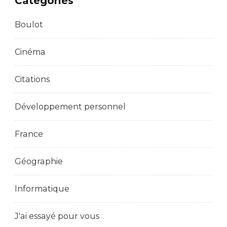
Catégories
Boulot
Cinéma
Citations
Développement personnel
France
Géographie
Informatique
J'ai essayé pour vous