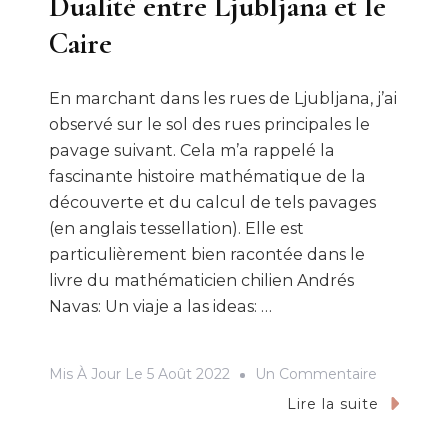
Dualité entre Ljubljana et le
Caire
En marchant dans les rues de Ljubljana, j’ai
observé sur le sol des rues principales le
pavage suivant. Cela m’a rappelé la
fascinante histoire mathématique de la
découverte et du calcul de tels pavages
(en anglais tessellation). Elle est
particulièrement bien racontée dans le
livre du mathématicien chilien Andrés
Navas: Un viaje a las ideas: …
Sur
Mis À Jour Le
5 Août 2022
Un Commentaire
Dualité
Lire la suite
Entre