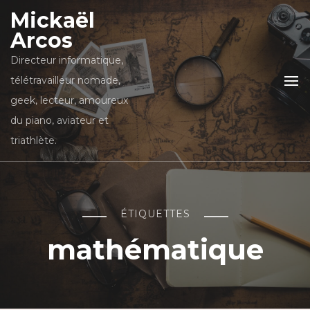
Mickaël
Arcos
Directeur informatique,
télétravailleur nomade,
geek, lecteur, amoureux
du piano, aviateur et
triathlète.
ÉTIQUETTES
mathématique