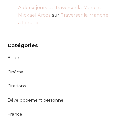
A deux jours de traverser la Manche –
Mickaël Arcos
sur
Traverser la Manche
à la nage
Catégories
Boulot
Cinéma
Citations
Développement personnel
France