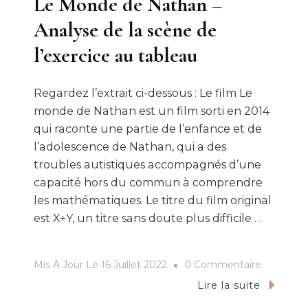
Le Monde de Nathan –
Analyse de la scène de
l’exercice au tableau
Regardez l’extrait ci-dessous : Le film Le
monde de Nathan est un film sorti en 2014
qui raconte une partie de l’enfance et de
l’adolescence de Nathan, qui a des
troubles autistiques accompagnés d’une
capacité hors du commun à comprendre
les mathématiques. Le titre du film original
est X+Y, un titre sans doute plus difficile …
Sur
Mis À Jour Le
16 Juillet 2022
0 Commentaire
Le
Lire la suite
Monde