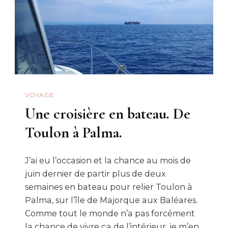
Espagne
VOYAGE
Une croisière en bateau. De
Toulon à Palma.
J’ai eu l’occasion et la chance au mois de
juin dernier de partir plus de deux
semaines en bateau pour relier Toulon à
Palma, sur l’île de Majorque aux Baléares.
Comme tout le monde n’a pas forcément
la chance de vivre ça de l’intérieur, je m’en