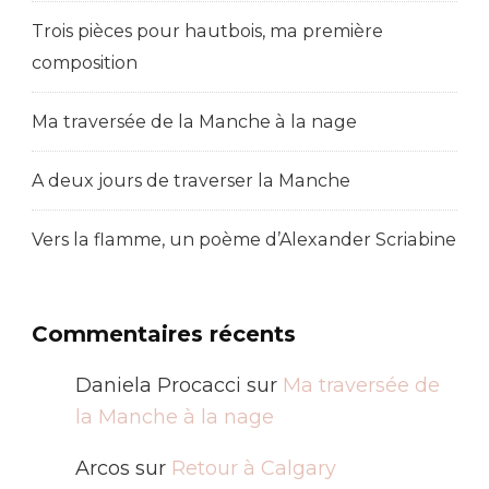
Trois pièces pour hautbois, ma première
composition
Ma traversée de la Manche à la nage
A deux jours de traverser la Manche
Vers la flamme, un poème d’Alexander Scriabine
Commentaires récents
Daniela Procacci
sur
Ma traversée de
la Manche à la nage
Arcos
sur
Retour à Calgary