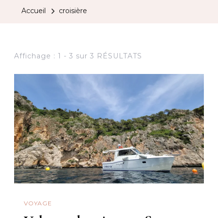
Accueil
croisière
Affichage : 1 - 3 sur 3 RÉSULTATS
VOYAGE