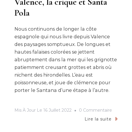
Valence, la crique et Santa
Pola
Nous continuons de longer la côte
espagnole qui nous livre depuis Valence
des paysages somptueux. De longues et
hautes falaises colorées se jettent
abruptement dans la mer qui les grignotte
patiemment creusant grottes et abris où
nichent des hirondelles. L’eau est
poissonneuse, et joue de clémence pour
porter le Santana d’une étape à l’autre.
Sur
Mis À Jour Le
16 Juillet 2022
0 Commentaire
Valence,
Lire la suite
La