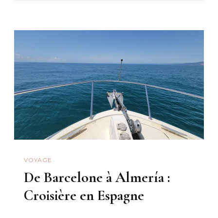
Crique
Et
Santa
Pola
VOYAGE
De Barcelone à Almería :
Croisière en Espagne