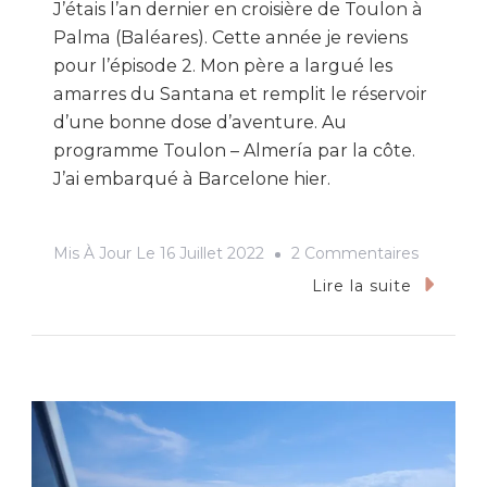
J’étais l’an dernier en croisière de Toulon à
Palma (Baléares). Cette année je reviens
pour l’épisode 2. Mon père a largué les
amarres du Santana et remplit le réservoir
d’une bonne dose d’aventure. Au
programme Toulon – Almería par la côte.
J’ai embarqué à Barcelone hier.
Sur
Mis À Jour Le
16 Juillet 2022
2 Commentaires
De
Lire la suite
Barcelon
À
Almería
:
Croisière
En