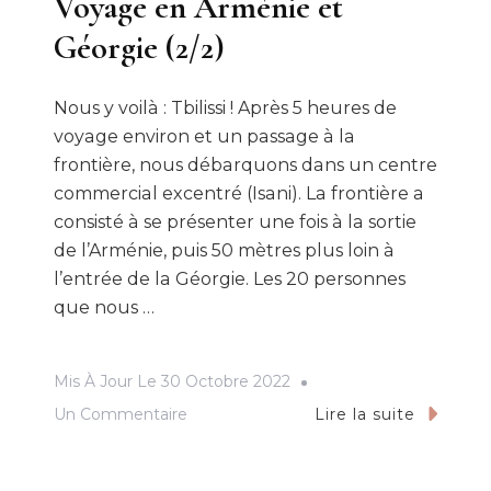
Voyage en Arménie et
Géorgie (2/2)
Nous y voilà : Tbilissi ! Après 5 heures de
voyage environ et un passage à la
frontière, nous débarquons dans un centre
commercial excentré (Isani). La frontière a
consisté à se présenter une fois à la sortie
de l’Arménie, puis 50 mètres plus loin à
l’entrée de la Géorgie. Les 20 personnes
que nous …
Mis À Jour Le
30 Octobre 2022
Sur
Un Commentaire
Lire la suite
Voyage
En