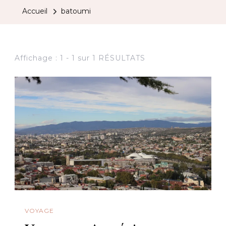
Accueil
batoumi
Affichage : 1 - 1 sur 1 RÉSULTATS
VOYAGE