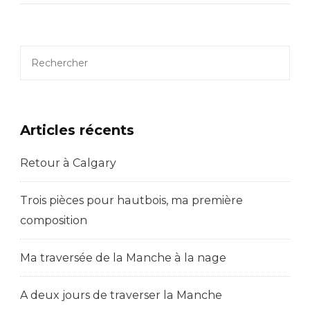
Arménie
Et
Géorgie
Rechercher
(2/2)
Articles récents
Retour à Calgary
Trois pièces pour hautbois, ma première
composition
Ma traversée de la Manche à la nage
A deux jours de traverser la Manche