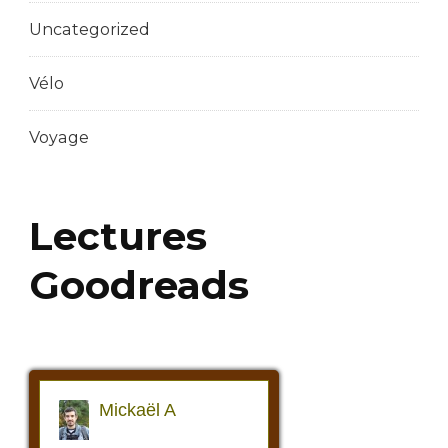
Uncategorized
Vélo
Voyage
Lectures
Goodreads