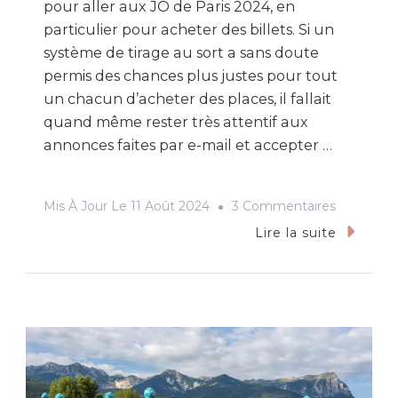
pour aller aux JO de Paris 2024, en
particulier pour acheter des billets. Si un
système de tirage au sort a sans doute
permis des chances plus justes pour tout
un chacun d’acheter des places, il fallait
quand même rester très attentif aux
annonces faites par e-mail et accepter …
Sur
Mis À Jour Le
11 Août 2024
3 Commentaires
Mes
Lire la suite
Jeux
Olympiqu
De
Paris
2024