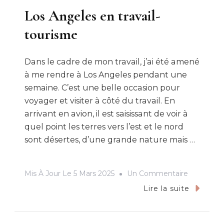
Los Angeles en travail-
tourisme
Dans le cadre de mon travail, j’ai été amené
à me rendre à Los Angeles pendant une
semaine. C’est une belle occasion pour
voyager et visiter à côté du travail. En
arrivant en avion, il est saisissant de voir à
quel point les terres vers l’est et le nord
sont désertes, d’une grande nature mais …
Sur
Mis À Jour Le
5 Mars 2025
Un Commentaire
Los
Lire la suite
Angeles
En