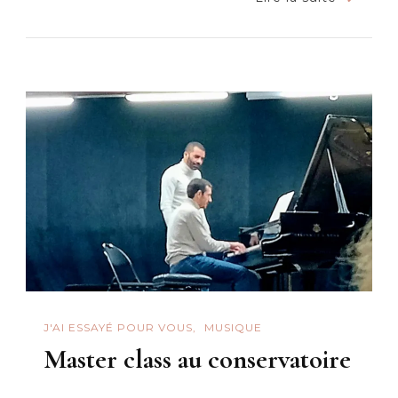
Malgré
Moi
J'AI ESSAYÉ POUR VOUS
MUSIQUE
Master class au conservatoire