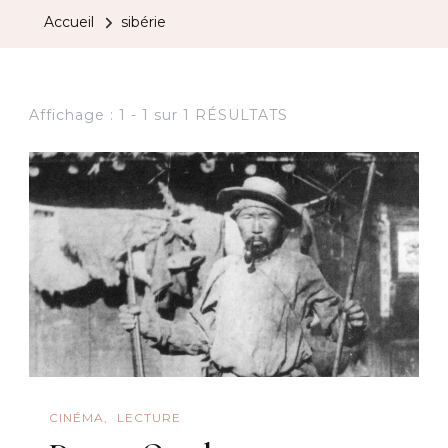
Accueil
sibérie
Affichage : 1 - 1 sur 1 RÉSULTATS
CINÉMA
LECTURE