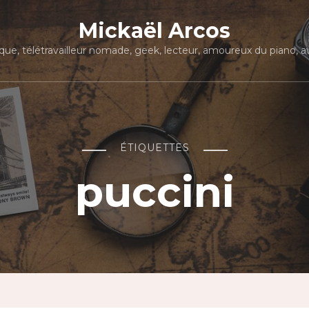
Mickaël Arcos
que, télétravailleur nomade, geek, lecteur, amoureux du piano, avi
ÉTIQUETTES
puccini