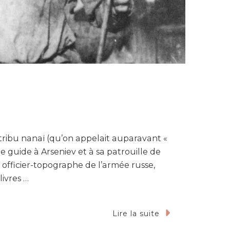
tribu nanaï (qu’on appelait auparavant «
de guide à Arseniev et à sa patrouille de
n officier-topographe de l’armée russe,
livres …
Lire la suite