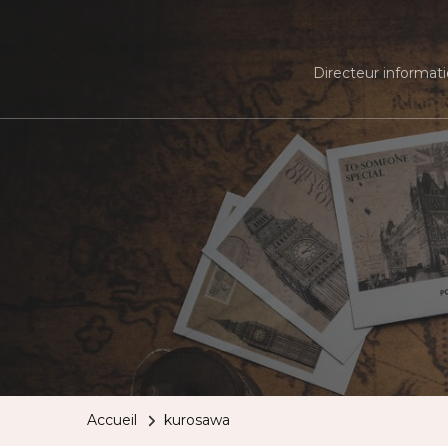
Directeur informati
Accueil
kurosawa