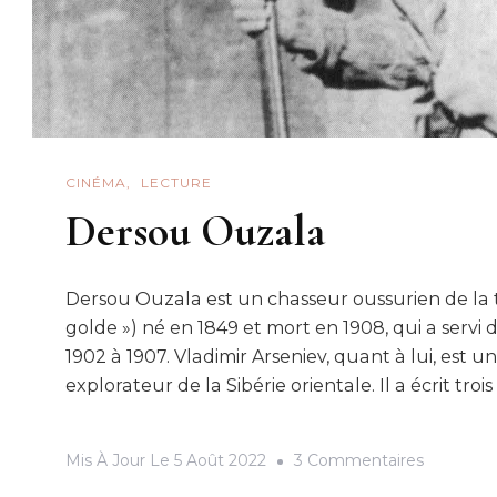
CINÉMA
LECTURE
Dersou Ouzala
Dersou Ouzala est un chasseur oussurien de la 
golde ») né en 1849 et mort en 1908, qui a servi 
1902 à 1907. Vladimir Arseniev, quant à lui, est u
explorateur de la Sibérie orientale. Il a écrit trois 
Sur
Mis À Jour Le
5 Août 2022
3 Commentaires
Dersou