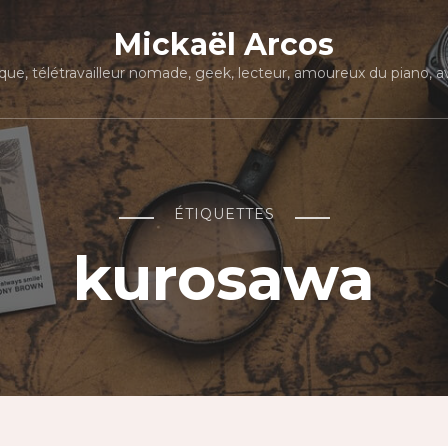
Mickaël Arcos
que, télétravailleur nomade, geek, lecteur, amoureux du piano, avi
ÉTIQUETTES
kurosawa