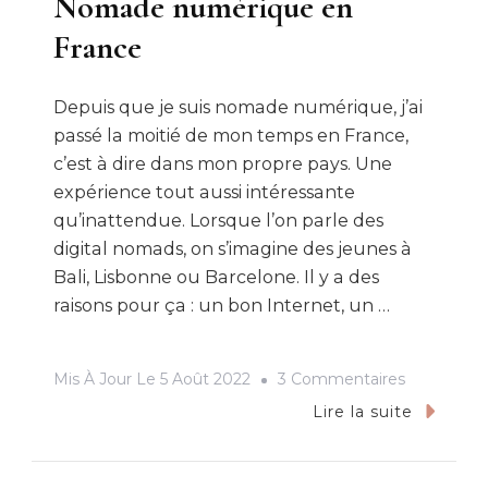
Nomade numérique en
France
Depuis que je suis nomade numérique, j’ai
passé la moitié de mon temps en France,
c’est à dire dans mon propre pays. Une
expérience tout aussi intéressante
qu’inattendue. Lorsque l’on parle des
digital nomads, on s’imagine des jeunes à
Bali, Lisbonne ou Barcelone. Il y a des
raisons pour ça : un bon Internet, un …
Sur
Mis À Jour Le
5 Août 2022
3 Commentaires
Nomade
Lire la suite
Numériqu
En