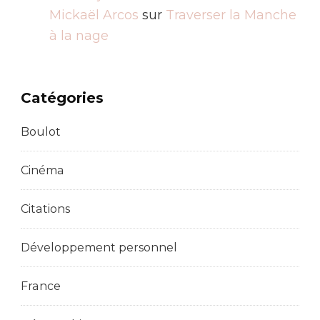
Mickaël Arcos
sur
Traverser la Manche
à la nage
Catégories
Boulot
Cinéma
Citations
Développement personnel
France