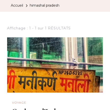
Accueil
himashal pradesh
Affichage : 1 - 1 sur 1 RÉSULTATS
VOYAGE