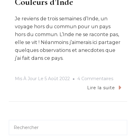
Couleurs d’Inde
Je reviens de trois semaines d’Inde, un
voyage hors du commun pour un pays
hors du commun. L’Inde ne se raconte pas,
elle se vit ! Néanmoins j’aimerais ici partager
quelques observations et anecdotes que
j’ai fait dans ce pays.
Sur
Mis À Jour Le
5 Août 2022
4 Commentaires
Couleurs
Lire la suite
D’Inde
Rechercher