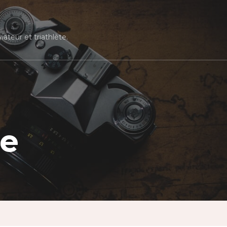
ateur et triathlète.
le