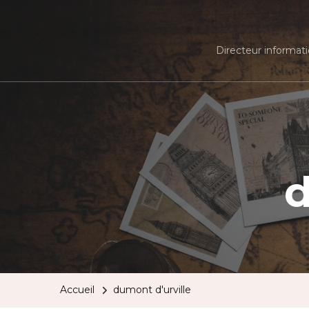
Directeur informati
d
Accueil
dumont d'urville