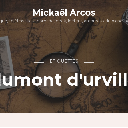
Mickaël Arcos
que, télétravailleur nomade, geek, lecteur, amoureux du piano, avi
ÉTIQUETTES
umont d'urvil