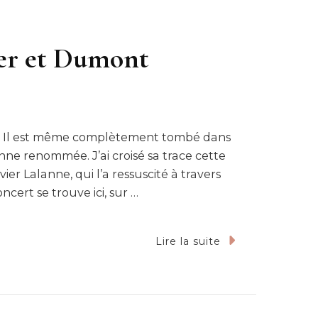
er et Dumont
u. Il est même complètement tombé dans
bonne renommée. J’ai croisé sa trace cette
er Lalanne, qui l’a ressuscité à travers
ncert se trouve ici, sur …
Lire la suite
ar
a,
penheimer