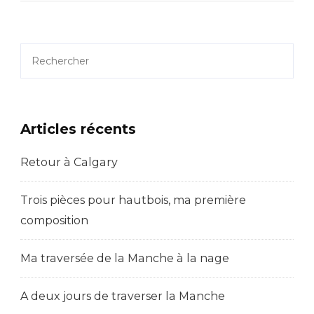
Arménie
Et
Géorgie
Rechercher
1/2
Articles récents
Retour à Calgary
Trois pièces pour hautbois, ma première
composition
Ma traversée de la Manche à la nage
A deux jours de traverser la Manche