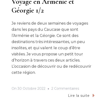
Voyage en Arménie et
Géorgie 1/2
Je reviens de deux semaines de voyages
dans les pays du Caucase que sont
l’Arménie et la Géorgie. Ce sont des
destinations très intéressantes, un peu
insolites, et qui valent le coup d’être
visitées. Je vous propose un petit tour
d’horizon à travers ces deux articles.
L’occasion de découvrir ou de redécouvrir
cette région.
Sur
On
30 Octobre 2022
2 Commentaires
Voyage
Lire la suite
En