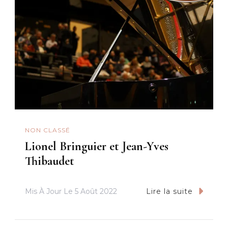
NON CLASSÉ
Lionel Bringuier et Jean-Yves
Thibaudet
Mis À Jour Le
5 Août 2022
Lire la suite