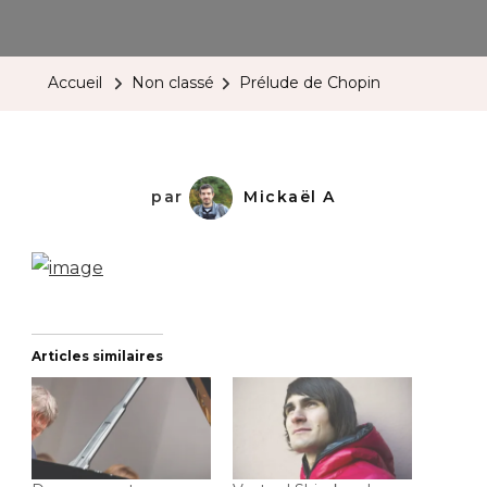
Prélude
De
Chopin
Accueil
Non classé
Prélude de Chopin
par
Mickaël A
Articles similaires