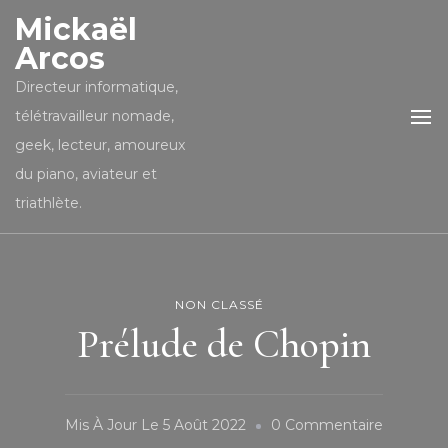
Mickaël
Arcos
Directeur informatique,
télétravailleur nomade,
geek, lecteur, amoureux
du piano, aviateur et
triathlète.
NON CLASSÉ
Prélude de Chopin
Sur
Mis À Jour Le
5 Août 2022
0 Commentaire