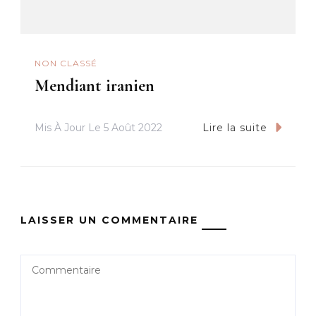
NON CLASSÉ
Mendiant iranien
Mis À Jour Le
5 Août 2022
Lire la suite
LAISSER UN COMMENTAIRE