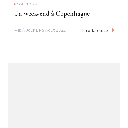
NON CLASSÉ
Un week-end à Copenhague
Mis À Jour Le
5 Août 2022
Lire la suite