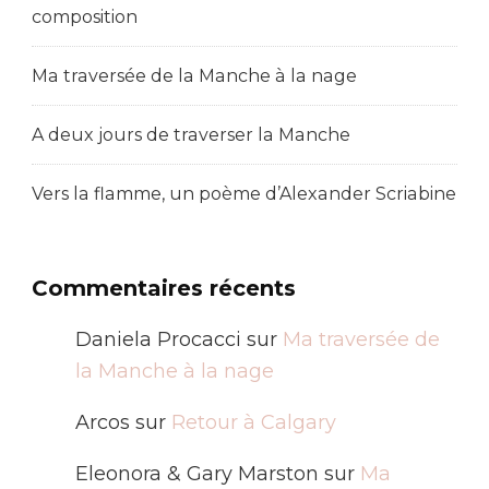
composition
Ma traversée de la Manche à la nage
A deux jours de traverser la Manche
Vers la flamme, un poème d’Alexander Scriabine
Commentaires récents
Daniela Procacci
sur
Ma traversée de
la Manche à la nage
Arcos
sur
Retour à Calgary
Eleonora & Gary Marston
sur
Ma