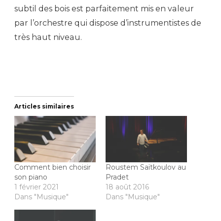
subtil des bois est parfaitement mis en valeur
par l’orchestre qui dispose d’instrumentistes de
très haut niveau.
Articles similaires
Comment bien choisir
Roustem Saïtkoulov au
son piano
Pradet
1 février 2021
18 août 2016
Dans "Musique"
Dans "Musique"