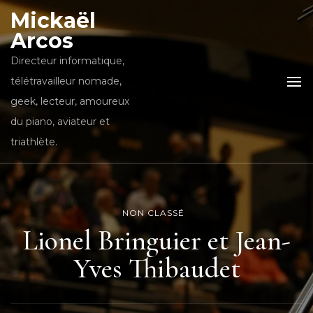
Mickaël
Arcos
Directeur informatique,
télétravailleur nomade,
geek, lecteur, amoureux
du piano, aviateur et
triathlète.
NON CLASSÉ
Lionel Bringuier et Jean-
Yves Thibaudet