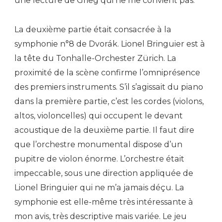
une lecture de Grieg qui ne me convient pas.
La deuxième partie était consacrée à la
symphonie n°8 de Dvorák. Lionel Bringuier est à
la tête du Tonhalle-Orchester Zürich. La
proximité de la scène confirme l’omniprésence
des premiers instruments. S’il s’agissait du piano
dans la première partie, c’est les cordes (violons,
altos, violoncelles) qui occupent le devant
acoustique de la deuxième partie. Il faut dire
que l’orchestre monumental dispose d’un
pupitre de violon énorme. L’orchestre était
impeccable, sous une direction appliquée de
Lionel Bringuier qui ne m’a jamais déçu. La
symphonie est elle-même très intéressante à
mon avis, très descriptive mais variée. Le jeu