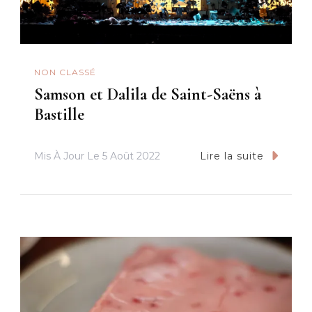
NON CLASSÉ
Samson et Dalila de Saint-Saëns à
Bastille
Mis À Jour Le
5 Août 2022
Lire la suite