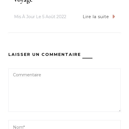
Mis À Jour Le
5 Août 2022
Lire la suite
LAISSER UN COMMENTAIRE