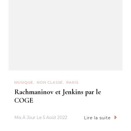
MUSIQUE
NON CLASSÉ
PARIS
Rachmaninov et Jenkins par le
COGE
Mis À Jour Le
5 Août 2022
Lire la suite