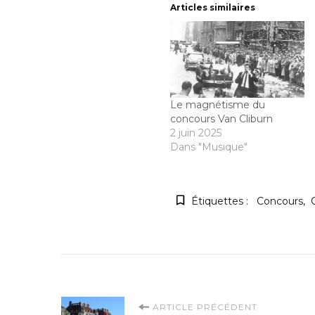
Articles similaires
Le magnétisme du
concours Van Cliburn
2 juin 2025
Dans "Musique"
Étiquettes :
Concours
Navigation
ARTICLE PRÉCÉDENT