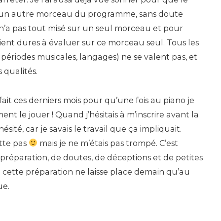
 un autre morceau du programme, sans doute
t n’a pas tout misé sur un seul morceau et pour
aient dures à évaluer sur ce morceau seul. Tous les
ériodes musicales, langages) ne se valent pas, et
 qualités.
ut fait ces derniers mois pour qu’une fois au piano je
nt le jouer ! Quand j’hésitais à m’inscrire avant la
ésité, car je savais le travail que ça impliquait.
ette pas
mais je ne m’étais pas trompé. C’est
éparation, de doutes, de déceptions et de petites
e cette préparation ne laisse place demain qu’au
ue.