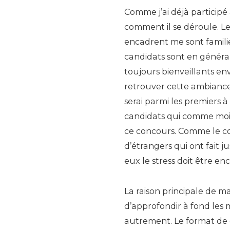
Comme j’ai déjà participé 
comment il se déroule. Le
encadrent me sont familie
candidats sont en général 
toujours bienveillants env
retrouver cette ambiance
serai parmi les premiers à 
candidats qui comme moi 
ce concours. Comme le co
d’étrangers qui ont fait 
eux le stress doit être en
La raison principale de m
d’approfondir à fond les 
autrement. Le format de co