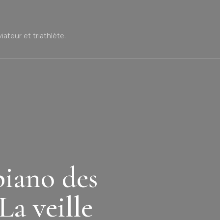
ateur et triathlète.
piano des
La veille