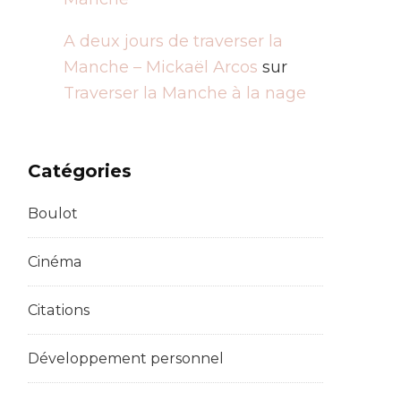
A deux jours de traverser la
Manche – Mickaël Arcos
sur
Traverser la Manche à la nage
Catégories
Boulot
Cinéma
Citations
Développement personnel