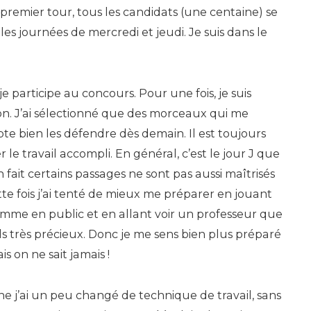
premier tour, tous les candidats (une centaine) se
es journées de mercredi et jeudi. Je suis dans le
 je participe au concours. Pour une fois, je suis
n. J’ai sélectionné que des morceaux qui me
te bien les défendre dès demain. Il est toujours
r le travail accompli. En général, c’est le jour J que
fait certains passages ne sont pas aussi maîtrisés
tte fois j’ai tenté de mieux me préparer en jouant
me en public et en allant voir un professeur que
ils très précieux. Donc je me sens bien plus préparé
s on ne sait jamais !
he j’ai un peu changé de technique de travail, sans