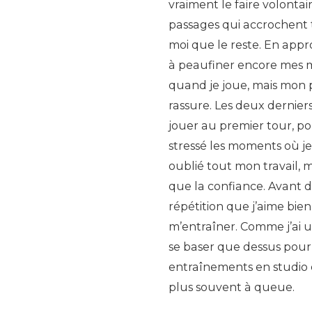
vraiment le faire volontai
passages qui accrochent to
moi que le reste. En appro
à peaufiner encore mes 
quand je joue, mais mon p
rassure. Les deux derniers 
jouer au premier tour, po
stressé les moments où je 
oublié tout mon travail, 
que la confiance. Avant d’
répétition que j’aime bien
m’entraîner. Comme j’ai u
se baser que dessus pou
entraînements en studio é
plus souvent à queue.