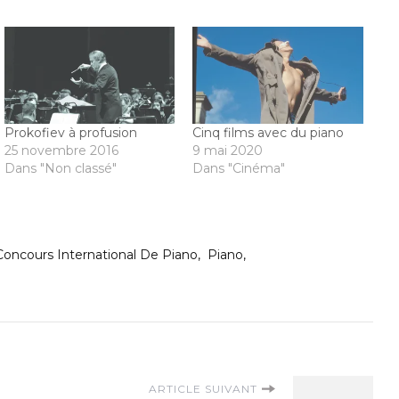
Prokofiev à profusion
Cinq films avec du piano
25 novembre 2016
9 mai 2020
Dans "Non classé"
Dans "Cinéma"
Concours International De Piano
Piano
ARTICLE SUIVANT