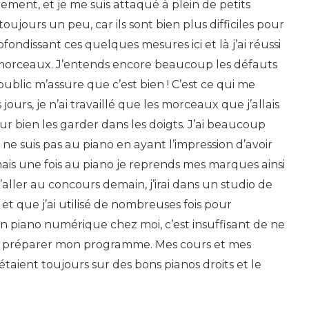
rement, et je me suis attaqué à plein de petits
ujours un peu, car ils sont bien plus difficiles pour
fondissant ces quelques mesures ici et là j’ai réussi
morceaux. J’entends encore beaucoup les défauts
ublic m’assure que c’est bien ! C’est ce qui me
jours, je n’ai travaillé que les morceaux que j’allais
ur bien les garder dans les doigts. J’ai beaucoup
ne suis pas au piano en ayant l’impression d’avoir
mais une fois au piano je reprends mes marques ainsi
aller au concours demain, j’irai dans un studio de
 et que j’ai utilisé de nombreuses fois pour
n piano numérique chez moi, c’est insuffisant de ne
r préparer mon programme. Mes cours et mes
taient toujours sur des bons pianos droits et le