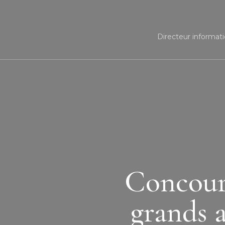
Directeur informati
Concours
grands a