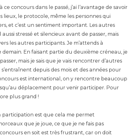
à ce concours dans le passé, j’ai l’avantage de savoir
s lieux, le protocole, même les personnes qui
rs, et c’est un sentiment important. Les autres
aussi stressé et silencieux avant de passer, mais
ers les autres participants. Je m’attends à
 demain. En faisant partie du deuxième créneau, je
passer, mais je sais que je vais rencontrer d’autres
s’entraînent depuis des mois et des années pour
ncours est international, on y rencontre beaucoup
jusqu’au déplacement pour venir participer. Pour
core plus grand !
a participation est que cela me permet
morceaux que je joue, ce que je ne fais pas
ncours en soit est très frustrant, car on doit