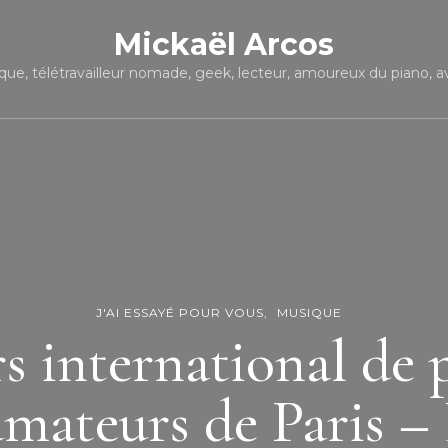
Mickaël Arcos
que, télétravailleur nomade, geek, lecteur, amoureux du piano, avi
J'AI ESSAYÉ POUR VOUS
MUSIQUE
 international de 
mateurs de Paris – 