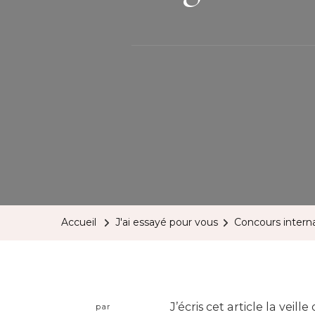
Accueil
J'ai essayé pour vous
Concours interna
J’écris cet article la vei
par