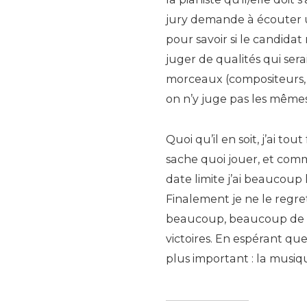
jury demande à écouter
pour savoir si le candida
juger de qualités qui ser
morceaux (compositeurs, p
on n’y juge pas les mêmes
Quoi qu’il en soit, j’ai to
sache quoi jouer, et comme
date limite j’ai beaucoup h
Finalement je ne le regr
beaucoup, beaucoup de pr
victoires. En espérant qu
plus important : la musiq