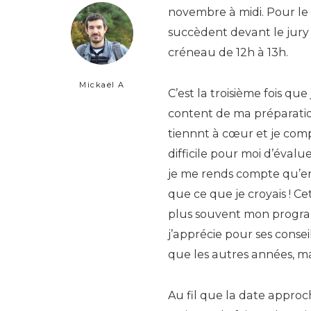
novembre à midi. Pour le 
succèdent devant le jury l
créneau de 12h à 13h.
Mickaël A
C’est la troisième fois que
content de ma préparatio
tiennnt à cœur et je comp
difficile pour moi d’évalue
je me rends compte qu’en 
que ce que je croyais ! Ce
plus souvent mon program
j’apprécie pour ses conse
que les autres années, mai
Au fil que la date approc