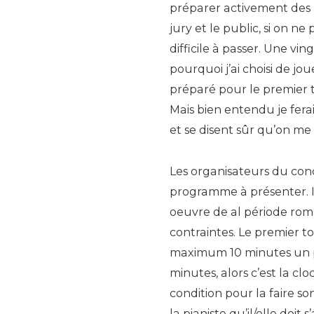
préparer activement des 
jury et le public, si on n
difficile à passer. Une vi
pourquoi j’ai choisi de jou
préparé pour le premier to
Mais bien entendu je fera
et se disent sûr qu’on me
Les organisateurs du con
programme à présenter. Il
oeuvre de al période roma
contraintes. Le premier to
maximum 10 minutes un pr
minutes, alors c’est la clo
condition pour la faire so
la pianiste qu’il/elle doit 