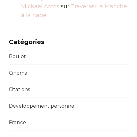
Mickaël Arcos
sur
Traverser la Manche
à la nage
Catégories
Boulot
Cinéma
Citations
Développement personnel
France