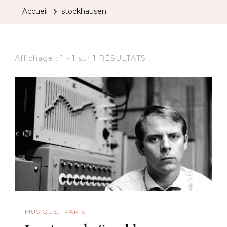
Accueil
stockhausen
Affichage : 1 - 1 sur 1 RÉSULTATS
MUSIQUE
PARIS