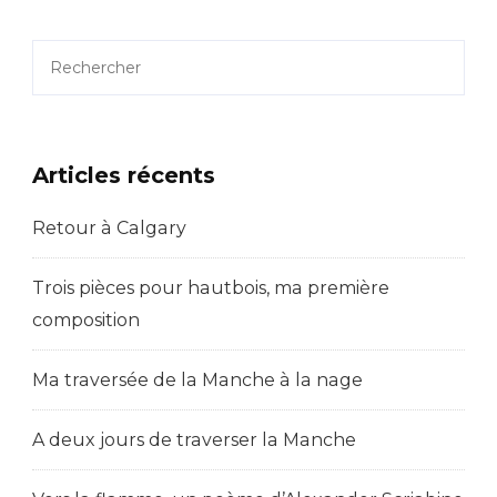
Stockhaus
Par
Rechercher
Pierre-
Laurent
Aimard
Articles récents
Retour à Calgary
Trois pièces pour hautbois, ma première
composition
Ma traversée de la Manche à la nage
A deux jours de traverser la Manche