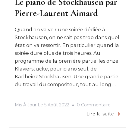
Le piano de Stockhausen par
Pierre-Laurent Aimard
Quand on va voir une soirée dédiée à
Stockhausen, on ne sait pas trop dans quel
état on va ressortir. En particulier quand la
soirée dure plus de trois heures. Au
programme de la première partie, les onze
Klavierstücke, pour piano seul, de
Karlheinz Stockhausen. Une grande partie
du travail du compositeur, tout au long …
Sur
Mis À Jour Le
5 Août 2022
0 Commentaire
Le
Lire la suite
Piano
De